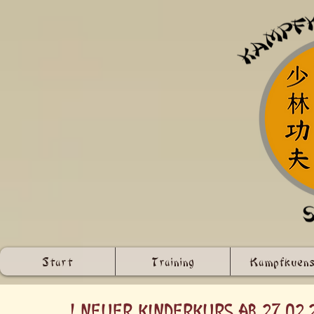
Start
Training
Kampfkuens
! Neuer Kinderkurs ab 27.02.2