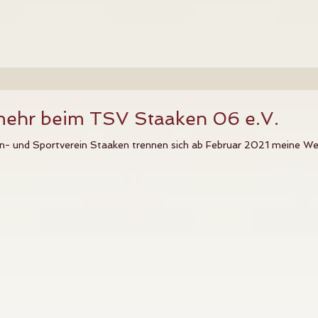
 mehr beim TSV Staaken 06 e.V.
rn- und Sportverein Staaken trennen sich ab Februar 2021 meine Wege