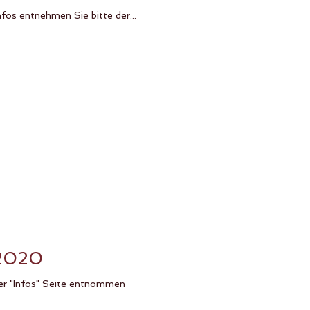
os entnehmen Sie bitte der...
 2020
der "Infos" Seite entnommen