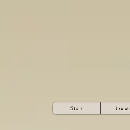
Start
Traini