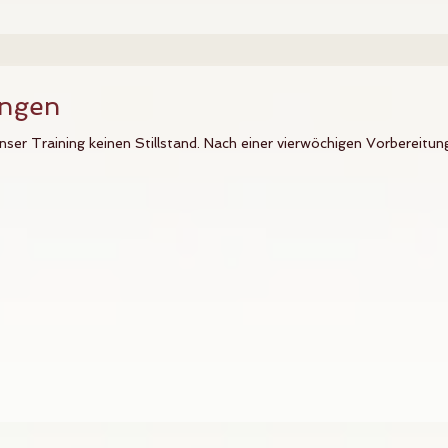
ungen
er Training keinen Stillstand. Nach einer vierwöchigen Vorbereitu