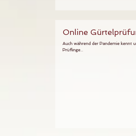
Online Gürtelprüf
Auch während der Pandemie kennt uns
Prüflinge...